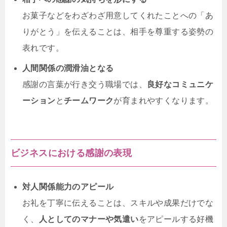
お菓子などをわざわざ用意してくれたことへの「あ
りがとう」を伝えることは、相手を尊重する姿勢の
表れです。
人間関係の潤滑油となる
感謝の言葉が行き交う職場では、
良好なコミュニケ
ーション
と
チームワーク
が育まれやすくなります。
ビジネスにおける感謝の表現
対人関係能力のアピール
お礼を丁寧に伝えることは、スキルや成果だけでな
く、
人としてのマナーや気遣い
をアピールする好機