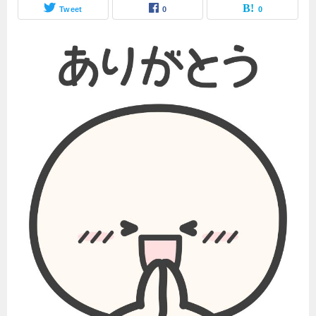
Tweet
0
0