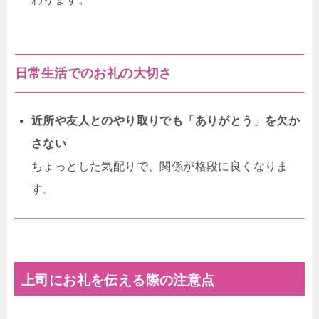
日常生活でのお礼の大切さ
近所や友人とのやり取りでも「ありがとう」を欠か
さない
ちょっとした気配りで、関係が格段に良くなりま
す。
上司にお礼を伝える際の注意点