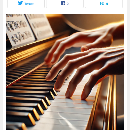
Tweet
0
0