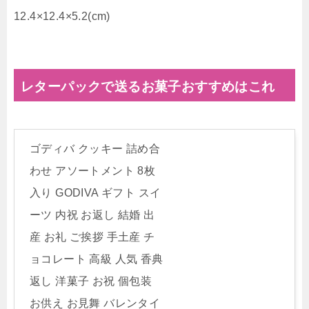
12.4×12.4×5.2(cm)
レターパックで送るお菓子おすすめはこれ
ゴディバ クッキー 詰め合
わせ アソートメント 8枚
入り GODIVA ギフト スイ
ーツ 内祝 お返し 結婚 出
産 お礼 ご挨拶 手土産 チ
ョコレート 高級 人気 香典
返し 洋菓子 お祝 個包装
お供え お見舞 バレンタイ