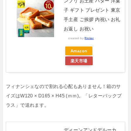
ンプリ お土産 バター 洋菓
子 ギフト プレゼント 東京
手土産 ご挨拶 内祝い お礼
お返し お祝い
created by
Rinker
Amazon
楽天市場
フィナンシェなので割れる心配もありません！箱のサ
イズは
W120 × D165 × H45 (ｍｍ)。「レターパックプ
ラス」で送れます。
ディーンアンドデルーカ