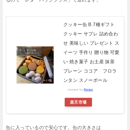
クッキー缶 B 7種ギフト
クッキー サブレ 詰め合わ
せ 美味しい プレゼント ス
イーツ 手作り 贈り物 可愛
い 焼き菓子 お土産 抹茶
プレーン ココア フロラ
ンタン スノーボール
created by
Rinker
楽天市場
缶に入っているので安心です。缶の大きさは