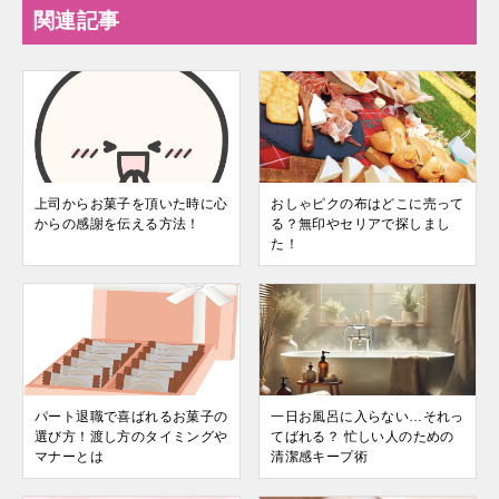
関連記事
上司からお菓子を頂いた時に心
おしゃピクの布はどこに売って
からの感謝を伝える方法！
る？無印やセリアで探しまし
た！
パート退職で喜ばれるお菓子の
一日お風呂に入らない…それっ
選び方！渡し方のタイミングや
てばれる？ 忙しい人のための
マナーとは
清潔感キープ術