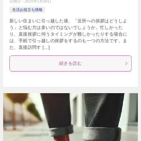
公開日：
2025年1月30日
生活お役立ち情報
新しい住まいに引っ越した後、「近所への挨拶はどうしよ
う」と悩む方は多いのではないでしょうか。忙しかった
り、直接挨拶に伺うタイミングが難しかったりする場合に
は、手紙で引っ越しの挨拶をするのも一つの方法です。ま
た、直接訪問す […]
続きを読む