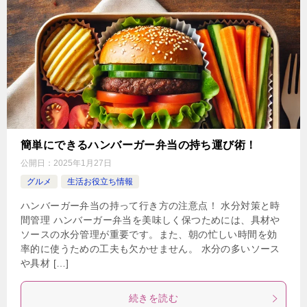
簡単にできるハンバーガー弁当の持ち運び術！
公開日：
2025年1月27日
グルメ
生活お役立ち情報
ハンバーガー弁当の持って行き方の注意点！ 水分対策と時
間管理 ハンバーガー弁当を美味しく保つためには、具材や
ソースの水分管理が重要です。また、朝の忙しい時間を効
率的に使うための工夫も欠かせません。 水分の多いソース
や具材 […]
続きを読む