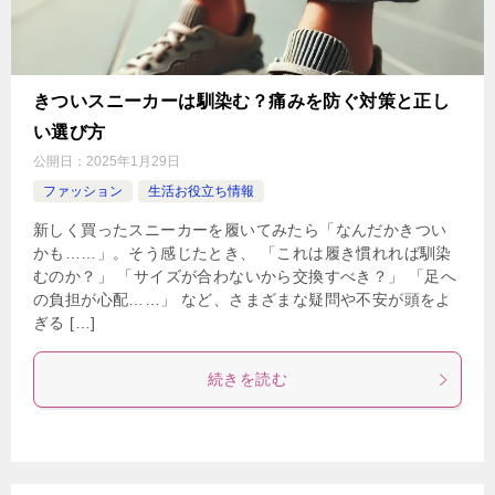
きついスニーカーは馴染む？痛みを防ぐ対策と正し
い選び方
公開日：
2025年1月29日
ファッション
生活お役立ち情報
新しく買ったスニーカーを履いてみたら「なんだかきつい
かも……」。そう感じたとき、 「これは履き慣れれば馴染
むのか？」 「サイズが合わないから交換すべき？」 「足へ
の負担が心配……」 など、さまざまな疑問や不安が頭をよ
ぎる […]
続きを読む