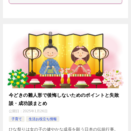
今どきの雛人形で後悔しないためのポイントと失敗
談・成功談まとめ
公開日：
2025年1月26日
子育て
生活お役立ち情報
ひな祭りは女の子の健やかな成長を願う日本の伝統行事。