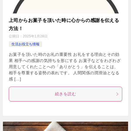
上司からお菓子を頂いた時に心からの感謝を伝える
方法！
公開日：
2025年1月28日
生活お役立ち情報
お菓子を頂いた時のお礼の重要性 お礼をする理由とその効
果 相手への感謝の気持ちを形にする お菓子などをわざわざ
用意してくれたことへの「ありがとう」を伝えることは、
相手を尊重する姿勢の表れです。 人間関係の潤滑油となる
感 […]
続きを読む