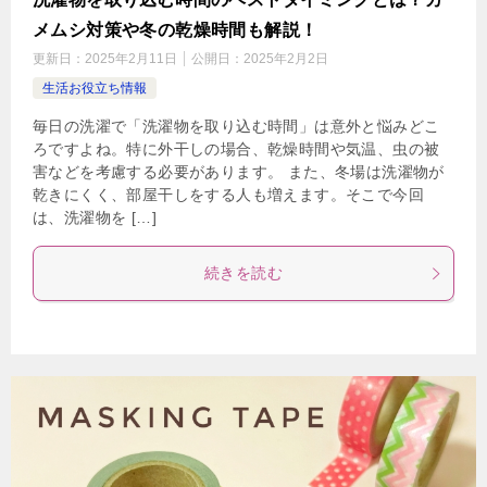
メムシ対策や冬の乾燥時間も解説！
更新日：
2025年2月11日
公開日：
2025年2月2日
生活お役立ち情報
毎日の洗濯で「洗濯物を取り込む時間」は意外と悩みどこ
ろですよね。特に外干しの場合、乾燥時間や気温、虫の被
害などを考慮する必要があります。 また、冬場は洗濯物が
乾きにくく、部屋干しをする人も増えます。そこで今回
は、洗濯物を […]
続きを読む