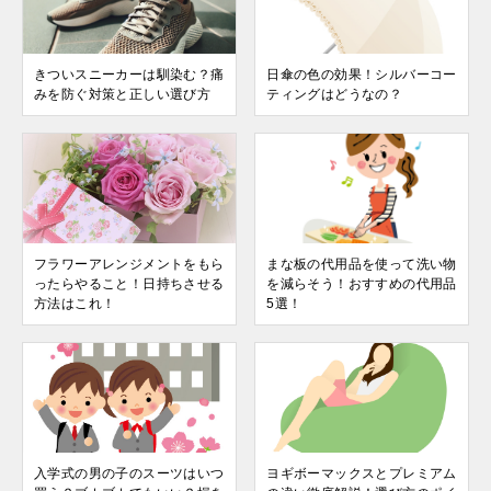
きついスニーカーは馴染む？痛
日傘の色の効果！シルバーコー
みを防ぐ対策と正しい選び方
ティングはどうなの？
フラワーアレンジメントをもら
まな板の代用品を使って洗い物
ったらやること！日持ちさせる
を減らそう！おすすめの代用品
方法はこれ！
5選！
入学式の男の子のスーツはいつ
ヨギボーマックスとプレミアム