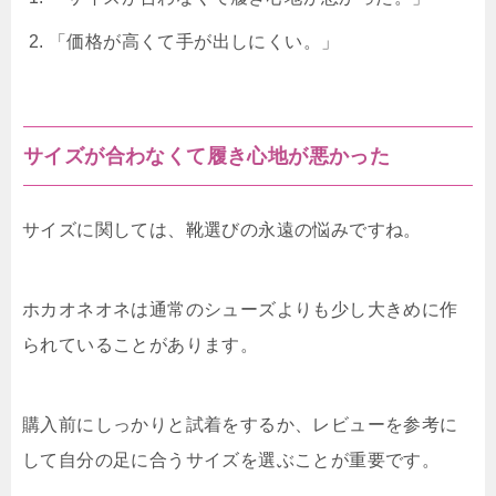
「価格が高くて手が出しにくい。」
サイズが合わなくて履き心地が悪かった
サイズに関しては、靴選びの永遠の悩みですね。
ホカオネオネは通常のシューズよりも少し大きめに作
られていることがあります。
購入前にしっかりと試着をするか、レビューを参考に
して自分の足に合うサイズを選ぶことが重要です。