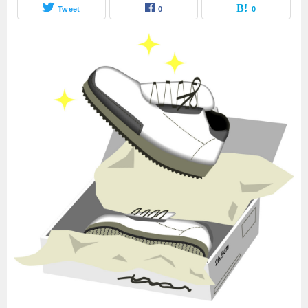
Tweet
0
0