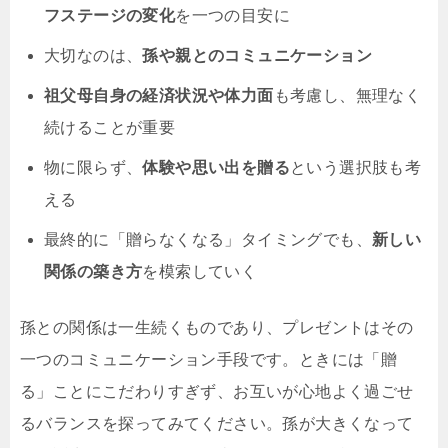
フステージの変化
を一つの目安に
大切なのは、
孫や親とのコミュニケーション
祖父母自身の経済状況や体力面
も考慮し、無理なく
続けることが重要
物に限らず、
体験や思い出を贈る
という選択肢も考
える
最終的に「贈らなくなる」タイミングでも、
新しい
関係の築き方
を模索していく
孫との関係は一生続くものであり、プレゼントはその
一つのコミュニケーション手段です。ときには「贈
る」ことにこだわりすぎず、お互いが心地よく過ごせ
るバランスを探ってみてください。孫が大きくなって