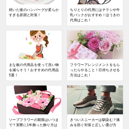
焼いた後のハンバーグが柔らか
ちりとりの代用にはチラシや牛
すぎる原因と対策！
乳パックがおすすめ！ほうきの
代用はこれ！
まな板の代用品を使って洗い物
フラワーアレンジメントをもら
を減らそう！おすすめの代用品
ったらやること！日持ちさせる
5選！
方法はこれ！
ソープフラワーの期限はいつま
きついスニーカーは馴染む？痛
で？実際に1年飾った飾り方は
みを防ぐ対策と正しい選び方