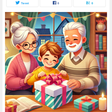
Tweet
0
0