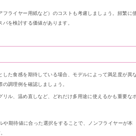
アフライヤー用紙など）のコストも考慮しましょう。頻繁に
スパを検討する価値があります。
とした食感を期待している場合、モデルによって満足度が異
際の調理例を確認しましょう。
グリル、温め直しなど、どれだけ多用途に使えるかも重要な
ルや期待値に合った選択をすることで、ノンフライヤーが本
す。