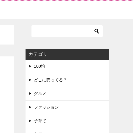
カテゴリー
100均
どこに売ってる？
グルメ
ファッション
子育て