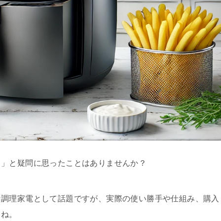
？」と疑問に思ったことはありませんか？
な調理家電として話題ですが、実際の使い勝手や仕組み、購入
よね。