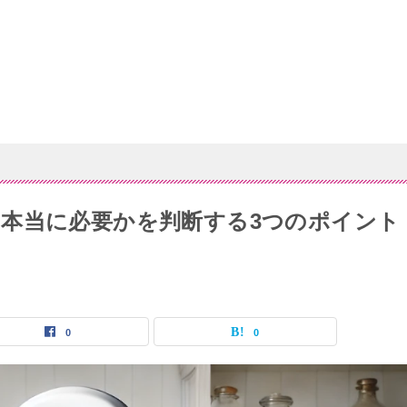
本当に必要かを判断する3つのポイント
0
0