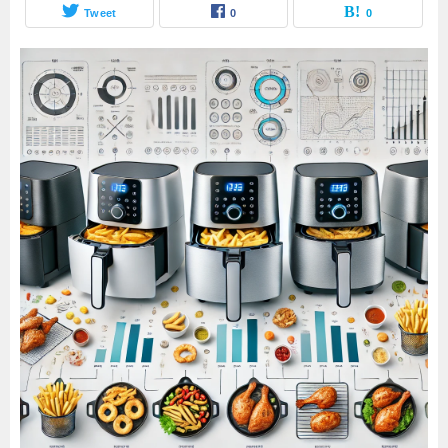
Tweet
0
0