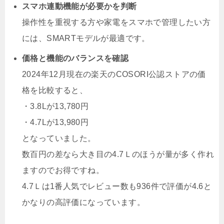
スマホ連動機能が必要かを判断
操作性を重視する方や家電をスマホで管理したい方
には、SMARTモデルが最適です。
価格と機能のバランスを確認
2024年12月現在の楽天のCOSORI公認ストアの価
格を比較すると、
・3.8Lが13,780円
・4.7Lが13,980円
となっていました。
数百円の差なら大き目の4.7Ｌのほうが量が多く作れ
ますのでお得ですね。
4.7Ｌは1番人気でレビュー数も936件で評価が4.6と
かなりの高評価になっています。