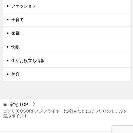
ファッション
子育て
家電
快眠
生活お役立ち情報
美容
家電
TOP
コソリ(COSORI)ノンフライヤー比較!あなたにぴったりのモデルを
選ぶポイント