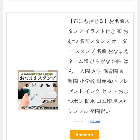
【布にも押せる】お名前ス
タンプ イラスト付き 布 お
むつ 名前スタンプ オーダ
ー スタンプ 名前 おなまえ
ネーム印 ひらがな 油性 は
んこ 入園 入学 保育園 幼
稚園 小学校 出産祝い プレ
ゼント インク セット おむ
つポン 防水 ゴム印 名入れ
シンプル 卒園祝い
created by
Rinker
Amazon