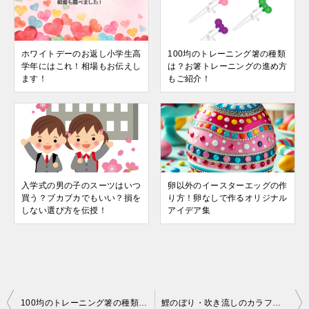
ホワイトデーのお返し小学生高
100均のトレーニング箸の種類
学年にはこれ！相場もお伝えし
は？お箸トレーニングの進め方
ます！
もご紹介！
入学式の男の子のスーツはいつ
卵以外のイースターエッグの作
買う？ブカブカでもいい？損を
り方！卵なしで作るオリジナル
しない選び方を伝授！
アイデア集
投
100均のトレーニング箸の種類は？お箸トレーニングの進め方もご紹介！
鯉のぼり・吹き流しのカラフルな色には意味やルールがある？