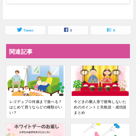
Tweet
0
0
関連記事
レゴデュプロ何歳まで遊べる？
今どきの雛人形で後悔しないた
はじめて買うならどの種類がい
めのポイントと失敗談・成功談
い？
まとめ