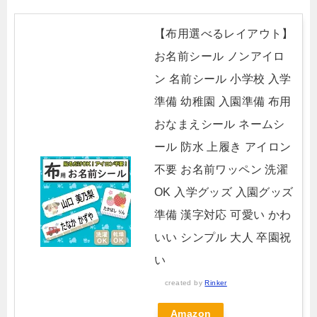
【布用選べるレイアウト】
お名前シール ノンアイロ
ン 名前シール 小学校 入学
準備 幼稚園 入園準備 布用
おなまえシール ネームシ
ール 防水 上履き アイロン
不要 お名前ワッペン 洗濯
OK 入学グッズ 入園グッズ
準備 漢字対応 可愛い かわ
いい シンプル 大人 卒園祝
い
created by
Rinker
Amazon