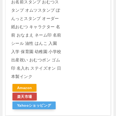
お名前スタンプ おむつス
タンプ オムツスタンプ ぽ
んっとスタンプ オーダー
紙おむつ キャラクター 名
前 おなまえ ネーム印 名前
シール 油性 はんこ 入園
入学 保育園 幼稚園 小学校
出産祝い おむつポン ゴム
印 名入れ ステイズオン 日
本製インク
Amazon
楽天市場
Yahooショッピング