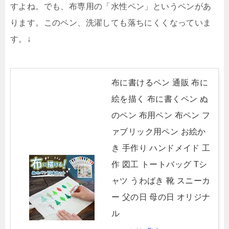
すよね。でも、布専用の「水性ペン」というペンがあ
ります。このペン、洗濯しても落ちにくくなっていま
す。↓
布に書けるペン 通販 布に
絵を描く 布に書くペン ぬ
のペン 布用ペン 布ペン フ
ァブリック用ペン お絵か
き 手作り ハンドメイド 工
作 図工 トートバッグ Tシ
ャツ うわばき 靴 スニーカ
ー 父の日 母の日 オリジナ
ル