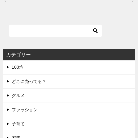
稿
ナ
ビ
ゲ
ー
シ
カテゴリー
ョ
100均
ン
どこに売ってる？
グルメ
ファッション
子育て
家電