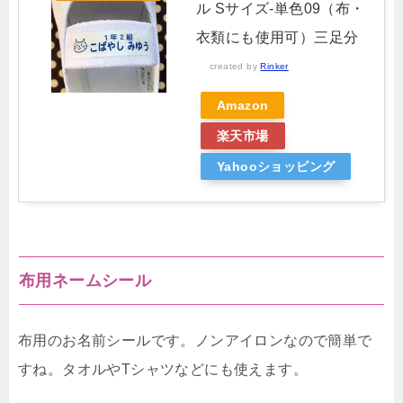
ル Sサイズ-単色09（布・
衣類にも使用可）三足分
created by
Rinker
Amazon
楽天市場
Yahooショッピング
布用ネームシール
布用のお名前シールです。ノンアイロンなので簡単で
すね。タオルやTシャツなどにも使えます。