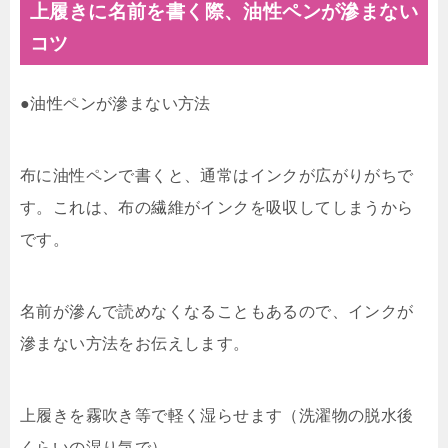
上履きに名前を書く際、油性ペンが滲まない
コツ
●油性ペンが滲まない方法
布に油性ペンで書くと、通常はインクが広がりがちで
す。これは、布の繊維がインクを吸収してしまうから
です。
名前が滲んで読めなくなることもあるので、インクが
滲まない方法をお伝えします。
上履きを霧吹き等で軽く湿らせます（洗濯物の脱水後
くらいの湿り気で）