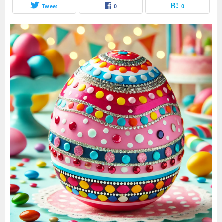
Tweet
0
0