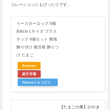
コレーションにもぴったりです。
イースターエッグ 6個
約8cm Lサイズ プラス
チック 6個セット 無地
飾り付け 復活祭 飾りつ
け たまご
Amazon
楽天市場
Yahooショッピン
グ
【たまごの巣】ひのき