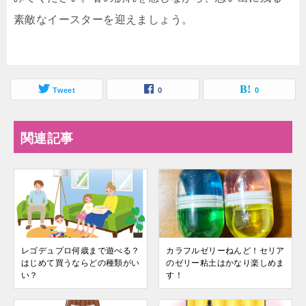
素敵なイースターを迎えましょう。
Tweet
0
0
関連記事
レゴデュプロ何歳まで遊べる？
カラフルゼリーねんど！セリア
はじめて買うならどの種類がい
のゼリー粘土はかなり楽しめま
い？
す！