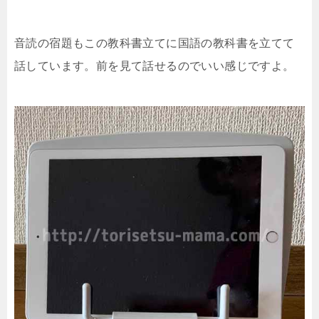
音読の宿題もこの教科書立てに国語の教科書を立てて
話しています。前を見て話せるのでいい感じですよ。