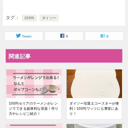
タグ
100均
ダイソー
Tweet
0
0
関連記事
100均セリアのラーメンがレン
ダイソー珪藻土コースターが便
ジでできる超便利な容器！作り
利！100均ワッツにも豊富にあ
方やレシピご紹介！
り！