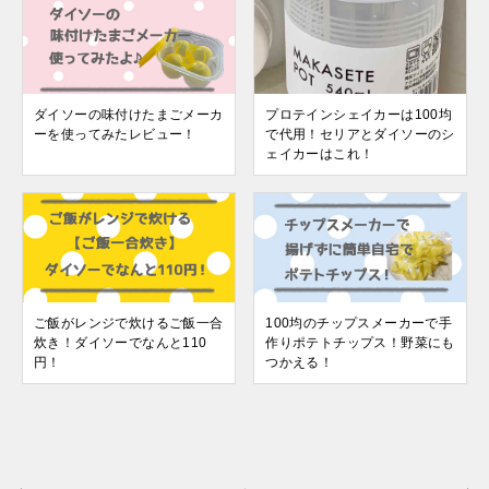
ダイソーの味付けたまごメーカ
プロテインシェイカーは100均
ーを使ってみたレビュー！
で代用！セリアとダイソーのシ
ェイカーはこれ！
ご飯がレンジで炊けるご飯一合
100均のチップスメーカーで手
炊き！ダイソーでなんと110
作りポテトチップス！野菜にも
円！
つかえる！