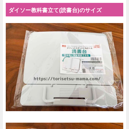
ダイソー教科書立て(読書台)のサイズ