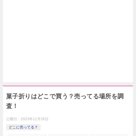
菓子折りはどこで買う？売ってる場所を調
査！
公開日：
2023年11月26日
どこに売ってる？